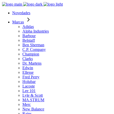
Novedades
Marcas
Adidas
Alpha Industries
Barbour
Belstaff
Ben Sherman
C.P. Company
Champion
Clarks
Dr. Martens
Edwin
Ellesse
Fred Perry
Holubar
Lacoste
Lee 101
Lyle & Scott
MA.STRUM
Merc
New Balance
Rains