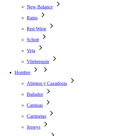
New Balance
Rains
Red Wing
Schott
Veja
Vilebrequin
Hombre
Abrigos y Cazadoras
Bañador
Camisas
Camisetas
Jerseys