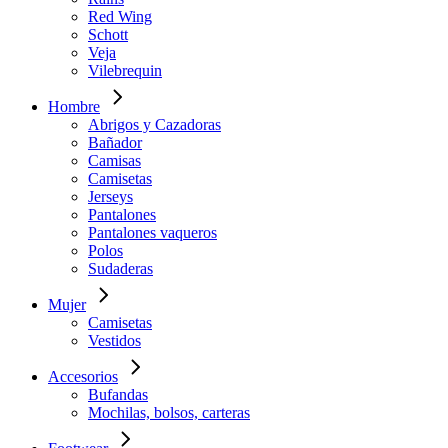
Red Wing
Schott
Veja
Vilebrequin
Hombre
Abrigos y Cazadoras
Bañador
Camisas
Camisetas
Jerseys
Pantalones
Pantalones vaqueros
Polos
Sudaderas
Mujer
Camisetas
Vestidos
Accesorios
Bufandas
Mochilas, bolsos, carteras