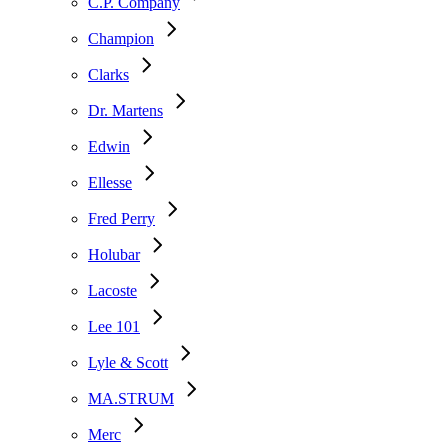
C.P. Company
Champion
Clarks
Dr. Martens
Edwin
Ellesse
Fred Perry
Holubar
Lacoste
Lee 101
Lyle & Scott
MA.STRUM
Merc