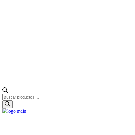
Búsqueda
de
productos