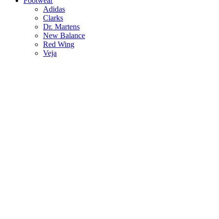
Footwear
Adidas
Clarks
Dr. Martens
New Balance
Red Wing
Veja