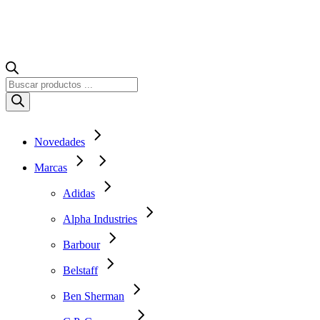
Búsqueda
de
productos
Novedades
Marcas
Adidas
Alpha Industries
Barbour
Belstaff
Ben Sherman